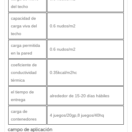
del techo
capacidad de
carga viva del
0.6 nudos/m2
techo
carga permitida
0.6 nudos/m2
en la pared
coeficiente de
conductividad
0.35kcal/m2hc
térmica
el tiempo de
alrededor de 15-20 días hábiles
entrega
carga de
4 juegos/20gp,8 juegos/40hq
contenedores
campo de aplicación