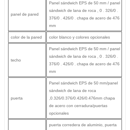
Panel sándwich EPS de 50 mm / panel
sándwich de lana de roca , 0 . 326/0 .
panel de pared
376/0 . 426/0 . chapa de acero de 476
mm
color de la pared
color blanco y colores opcionales
Panel sándwich EPS de 50 mm / panel
sándwich de lana de roca , 0 . 326/0 .
techo
376/0 . 426/0 . chapa de acero de 476
mm
Panel sándwich EPS de 50 mm/panel
sándwich de lana de roca
puerta
,0.326/0.376/0.426/0.476mm chapa
de acero con cerradura/puertas
opcionales
puerta corredera de aluminio, puerta