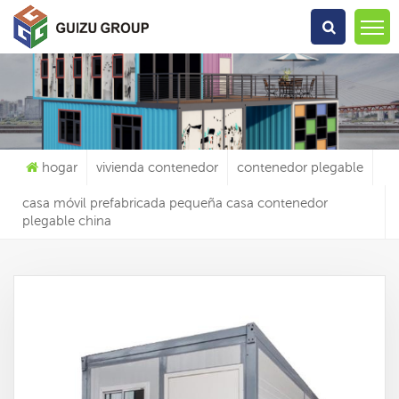
Qué Estás Buscando?
hogar
vivienda contenedor
contenedor plegable
casa móvil prefabricada pequeña casa contenedor
plegable china