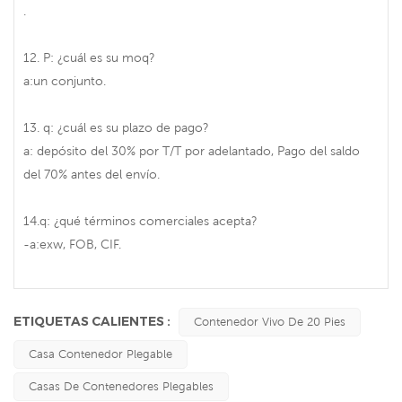
.
12. P: ¿cuál es su moq?
a:un conjunto.
13. q: ¿cuál es su plazo de pago?
a: depósito del 30% por T/T por adelantado, Pago del saldo
del 70% antes del envío.
14.q: ¿qué términos comerciales acepta?
-a:exw, FOB, CIF.
ETIQUETAS CALIENTES :
Contenedor Vivo De 20 Pies
Casa Contenedor Plegable
Casas De Contenedores Plegables