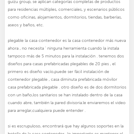
guizu group, se aplican categorías completas de productos
para residencias múltiples, comerciales, y escenarios públicos
como oficinas, alojamientos, dormitorios, tiendas, barberías,
aseos y baños, etc.
plegable
la casa contenedor es la casa contenedor más nueva
ahora , no necesita ' ninguna herramienta cuando la instala
tampoco más de 5 minutos para la instalación . tenemos dos
diseños para casas prefabricadas plegables de 20 pies , el
primero es diseño vacío,puede ser
fácil instalación de
contenedor plegable
, casa diminuta prefabricada móvil
or
casa prefabricada plegable
. otro diseño es de dos dormitorios
con un baño,los sanitarios se han instalado dentro de la casa
cuando abre, también la pared divisoria.le enviaremos el video
para arreglar,cualquiera puede entender .
si es escrupuloso, encontrará que hay algunos soportes en la
botella de la casa contenedor,, lo importante es mantener el