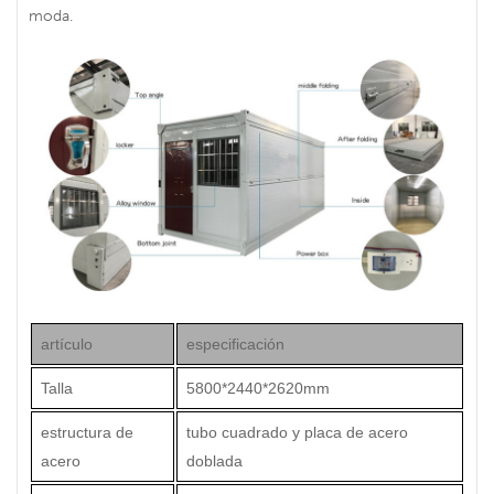
moda.
artículo
especificación
Talla
5800*2440*2620mm
estructura de
tubo cuadrado y placa de acero
acero
doblada