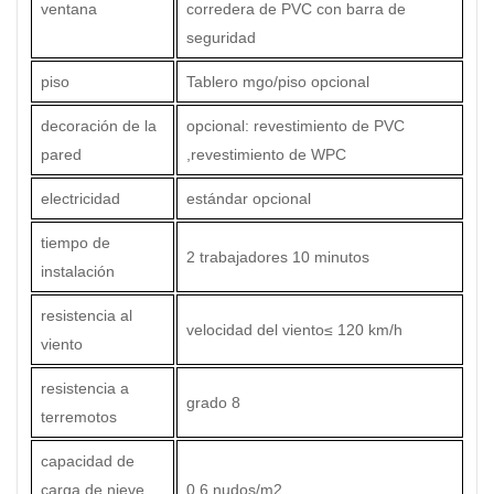
ventana
corredera de PVC con barra de
seguridad
piso
Tablero mgo/piso opcional
decoración de la
opcional: revestimiento de PVC
pared
,revestimiento de WPC
electricidad
estándar opcional
tiempo de
2 trabajadores 10 minutos
instalación
resistencia al
velocidad del viento
≤
120 km/h
viento
resistencia a
grado 8
terremotos
capacidad de
carga de nieve
0.6 nudos/m2