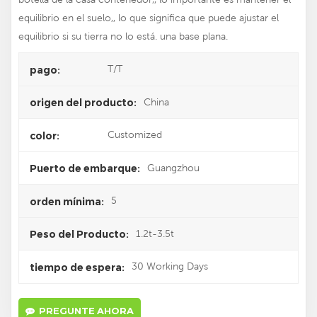
equilibrio en el suelo,, lo que significa que puede ajustar el
equilibrio si su tierra no lo está. una base plana.
T/T
pago:
China
origen del producto:
Customized
color:
Guangzhou
Puerto de embarque:
5
orden mínima:
1.2t-3.5t
Peso del Producto:
30 Working Days
tiempo de espera:
PREGUNTE AHORA