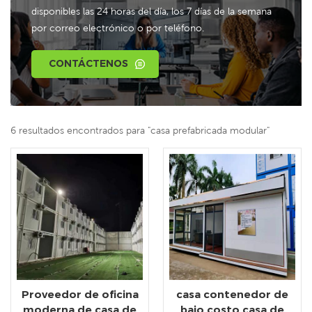
disponibles las 24 horas del día, los 7 días de la semana
por correo electrónico o por teléfono.
CONTÁCTENOS
6 resultados encontrados para "casa prefabricada modular"
Proveedor de oficina
casa contenedor de
moderna de casa de
bajo costo casa de