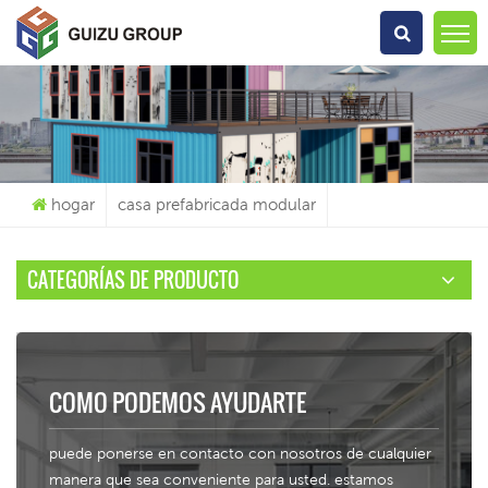
Qué Estás Buscando?
hogar
casa prefabricada modular
CATEGORÍAS DE PRODUCTO
COMO PODEMOS AYUDARTE
puede ponerse en contacto con nosotros de cualquier
manera que sea conveniente para usted. estamos