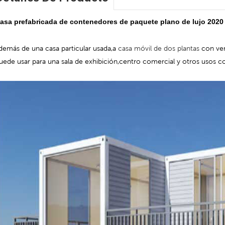
asa prefabricada de contenedores de paquete plano de lujo 2020
demás de una casa particular usada,a
casa móvil de dos plantas
con ven
uede usar para una sala de exhibición,centro comercial y otros usos c