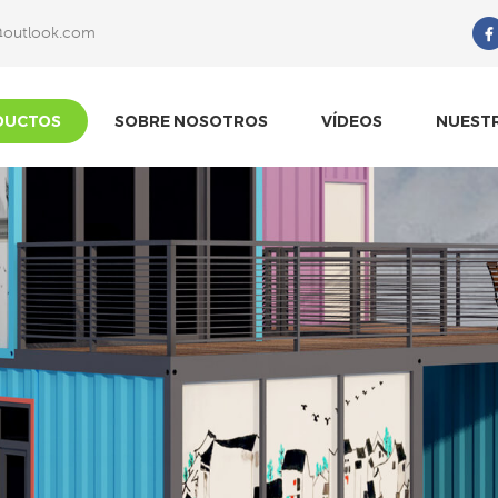
@outlook.com
Qué Estás Buscando?
DUCTOS
SOBRE NOSOTROS
VÍDEOS
NUEST