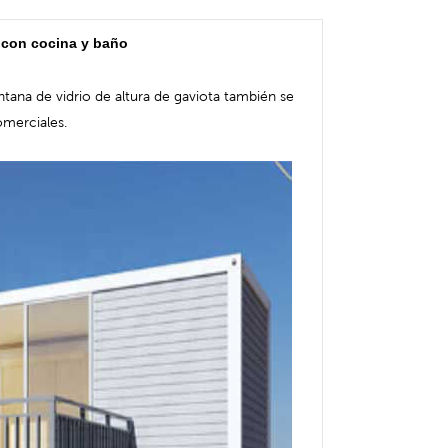
 con cocina y baño
tana de vidrio de altura de gaviota también se
omerciales.