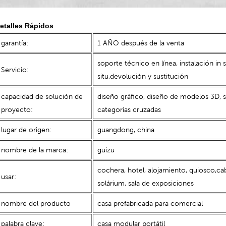
etalles Rápidos
garantía:
1 AÑO después de la venta
soporte técnico en línea, instalación in s
Servicio:
situ,devolución y sustitución
capacidad de solución de
diseño gráfico, diseño de modelos 3D, s
proyecto:
categorías cruzadas
lugar de origen:
guangdong, china
nombre de la marca:
guizu
cochera, hotel, alojamiento, quiosco,cabi
usar:
solárium, sala de exposiciones
nombre del producto
casa prefabricada para comercial
palabra clave:
casa modular portátil