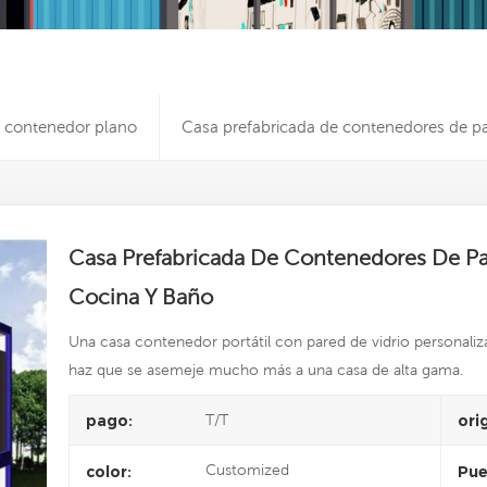
contenedor plano
Casa prefabricada de contenedores de pa
Casa Prefabricada De Contenedores De P
Cocina Y Baño
Una casa contenedor portátil con pared de vidrio personaliz
haz que se asemeje mucho más a una casa de alta gama.
T/T
pago:
ori
Customized
color:
Pue