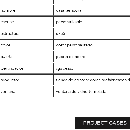
nombre:
casa temporal
escribe:
personalizable
estructura:
q235
color:
color personalizado
puerta:
puerta de acero
Certificación:
sgs,ce,iso
producto:
tienda de contenedores prefabricados d
ventana:
ventana de vidrio templado