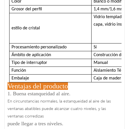
Color
blanco o modificad
Grosor del perfil
1,4 mm/1,6 mm/
Vidrio templado de
capa, vidrio inson
estilo de cristal
Procesamiento personalizado
Sí
Ámbito de aplicación
Construcción de in
Tipo de interruptor
Manual
Función
Aislamiento Térmic
Embalaje
Caja de madera
Ventajas del producto
1. Buena estanqueidad al aire.
En circunstancias normales, la estanqueidad al aire de las
ventanas abatibles puede alcanzar cuatro niveles, y las
ventanas corredizas
puede llegar a tres niveles.