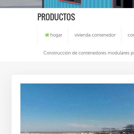
PRODUCTOS
hogar
vivienda contenedor
co
Construcción de contenedores modulares pre