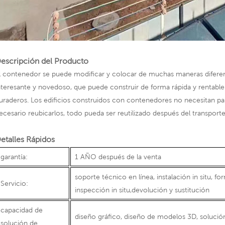
escripción del Producto
l contenedor se puede modificar y colocar de muchas maneras diferent
nteresante y novedoso, que puede construir de forma rápida y rentable 
uraderos. Los edificios construidos con contenedores no necesitan pa
ecesario reubicarlos, todo pueda ser reutilizado después del transport
etalles Rápidos
garantía:
1 AÑO después de la venta
soporte técnico en línea, instalación in situ, for
Servicio:
inspección in situ,devolución y sustitución
capacidad de
diseño gráfico, diseño de modelos 3D, solución
solución de