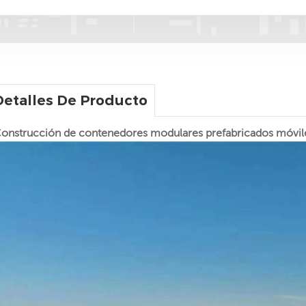
Detalles De Producto
onstrucción de contenedores modulares prefabricados móvile