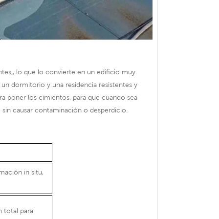
es,, lo que lo convierte en un edificio muy
un dormitorio y una residencia resistentes y
ra poner los cimientos, para que cuando sea
e sin causar contaminación o desperdicio.
mación in situ,
 total para