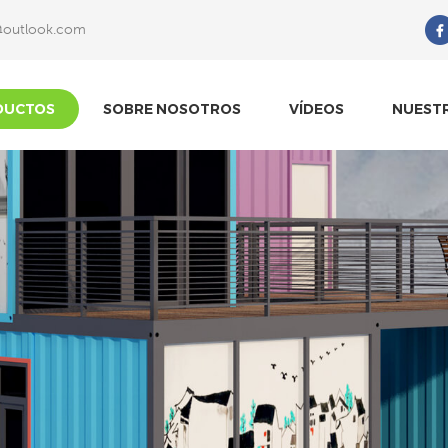
@outlook.com
Qué Estás Buscando?
DUCTOS
SOBRE NOSOTROS
VÍDEOS
NUEST