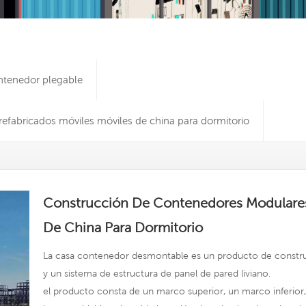
ntenedor plegable
fabricados móviles móviles de china para dormitorio
Construcción De Contenedores Modulares 
De China Para Dormitorio
La casa contenedor desmontable es un producto de constr
y un sistema de estructura de panel de pared liviano.
el producto consta de un marco superior, un marco inferior