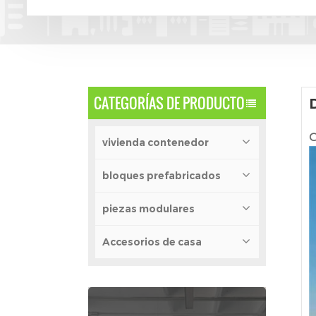
CATEGORÍAS DE PRODUCTO
C
vivienda contenedor
bloques prefabricados
piezas modulares
Accesorios de casa