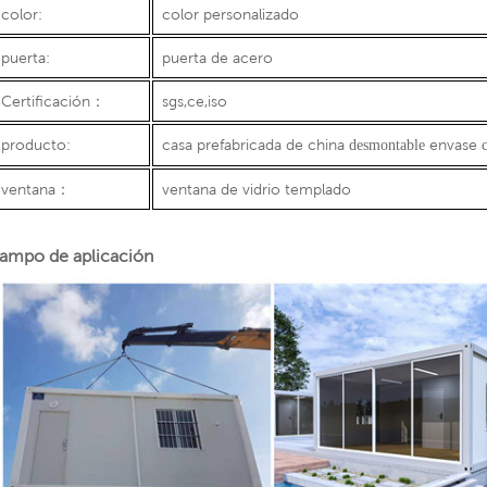
color:
color personalizado
puerta:
puerta de acero
Certificación
：
sgs,ce,iso
producto:
casa prefabricada de china
envase
desmontable
c
ventana
：
ventana de vidrio templado
ampo de aplicación