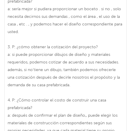
prefabricada?
a: sería mejor si pudiera proporcionar un boceto . si no , solo
necesita decirnos sus demandas , como el área , el uso de la
casa , etc . , y podemos hacer el diseño correspondiente para
usted.
3. P: ¿cómo obtener la cotización del proyecto?
a: si puede proporcionar dibujos de diseño y materiales
requeridos, podemos cotizar de acuerdo a sus necesidades.
además, si no'tiene un dibujo, también podemos ofrecerle
una cotización después de decirle nosotros el propósito y la
demanda de su casa prefabricada.
4. P: ¿Cómo controlar el costo de construir una casa
prefabricada?
a: después de confirmar el plan de diseño,, puede elegir los
materiales de construcción correspondientes según sus
propias necesidades, ya que cada material tiene su propio