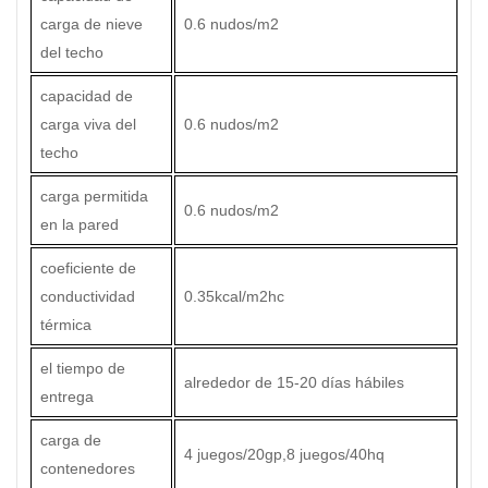
carga de nieve
0.6 nudos/m2
del techo
capacidad de
carga viva del
0.6 nudos/m2
techo
carga permitida
0.6 nudos/m2
en la pared
coeficiente de
conductividad
0.35kcal/m2hc
térmica
el tiempo de
alrededor de 15-20 días hábiles
entrega
carga de
4 juegos/20gp,8 juegos/40hq
contenedores