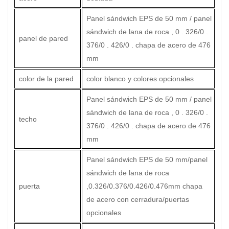
Panel sándwich EPS de 50 mm / panel
sándwich de lana de roca , 0 . 326/0 .
panel de pared
376/0 . 426/0 . chapa de acero de 476
mm
color de la pared
color blanco y colores opcionales
Panel sándwich EPS de 50 mm / panel
sándwich de lana de roca , 0 . 326/0 .
techo
376/0 . 426/0 . chapa de acero de 476
mm
Panel sándwich EPS de 50 mm/panel
sándwich de lana de roca
puerta
,0.326/0.376/0.426/0.476mm chapa
de acero con cerradura/puertas
opcionales