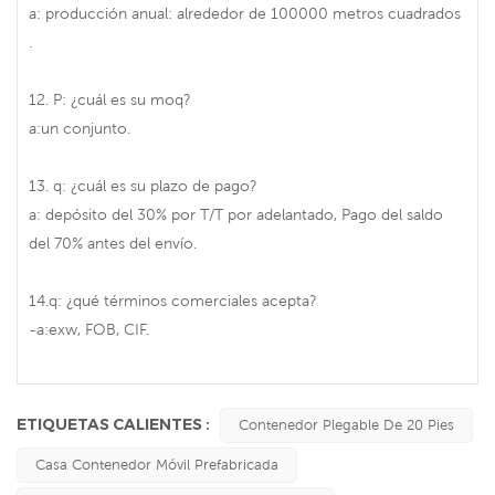
a: producción anual: alrededor de 100000 metros cuadrados
.
12. P: ¿cuál es su moq?
a:un conjunto.
13. q: ¿cuál es su plazo de pago?
a: depósito del 30% por T/T por adelantado, Pago del saldo
del 70% antes del envío.
14.q: ¿qué términos comerciales acepta?
-a:exw, FOB, CIF.
ETIQUETAS CALIENTES :
Contenedor Plegable De 20 Pies
Casa Contenedor Móvil Prefabricada