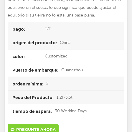
equilibrio en el suelo,, lo que significa que puede ajustar el
equilibrio si su tierra no lo está. una base plana.
T/T
pago:
China
origen del producto:
Customized
color:
Guangzhou
Puerto de embarque:
5
orden mínima:
1.2t-3.5t
Peso del Producto:
30 Working Days
tiempo de espera:
PREGUNTE AHORA