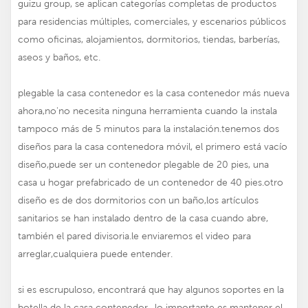
guizu group, se aplican categorías completas de productos
para residencias múltiples, comerciales, y escenarios públicos
como oficinas, alojamientos, dormitorios, tiendas, barberías,
aseos y baños, etc.
plegable
la casa contenedor es la casa contenedor más nueva
ahora,no'no necesita ninguna herramienta cuando la instala
tampoco más de 5 minutos para la instalación.tenemos dos
diseños para la casa contenedora móvil, el primero está vacío
diseño,puede ser un contenedor plegable de 20 pies, una
casa u hogar prefabricado de un contenedor de 40 pies.otro
diseño es de dos dormitorios con un baño,los artículos
sanitarios se han instalado dentro de la casa cuando abre,
también el pared divisoria.le enviaremos el video para
arreglar,cualquiera puede entender.
si es escrupuloso, encontrará que hay algunos soportes en la
botella de la casa contenedor,, lo importante es mantener el