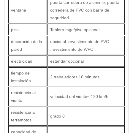
puerta corredera de aluminio, puerta
ventana
corredera de PVC con barra de
seguridad
piso
Tablero mgo/piso opcional
decoración de la
opcional: revestimiento de PVC
pared
,revestimiento de WPC
electricidad
estándar opcional
tiempo de
2 trabajadores 10 minutos
instalación
resistencia al
velocidad del viento
≤
120 km/h
viento
resistencia a
grado 8
terremotos
capacidad de