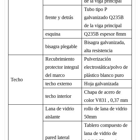
de la viga principal
Tubo tipo P
frente y detrás
galvanizado Q235B
de la viga principal
esquina
Q235B espesor 8mm
Bisagra galvanizada,
bisagra plegable
alta resistencia
Recubrimiento
Pulverización
protector integral
electrostática/polvo de
del marco
plástico blanco puro
Techo
techo externo
Hoja galvanizada
Chapa de acero de
techo interior
color V831
,
0,37 mm
Lana de vidrio
rollo de lana de vidrio
aislante
50mm
Tablero compuesto de
lana de vidrio de
pared lateral