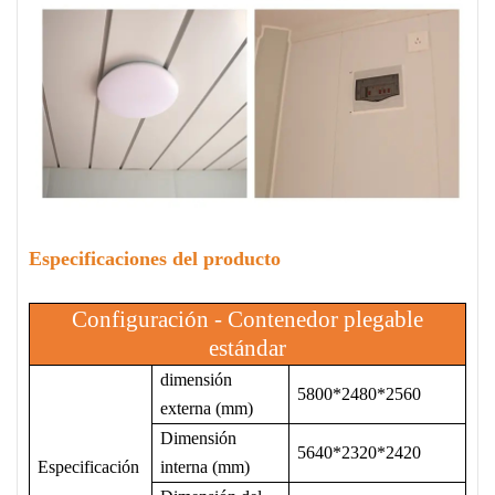
Especificaciones del producto
Configuración - Contenedor plegable
estándar
dimensión
5800*2480*2560
externa (mm)
Dimensión
5640*2320*2420
Especificación
interna (mm)