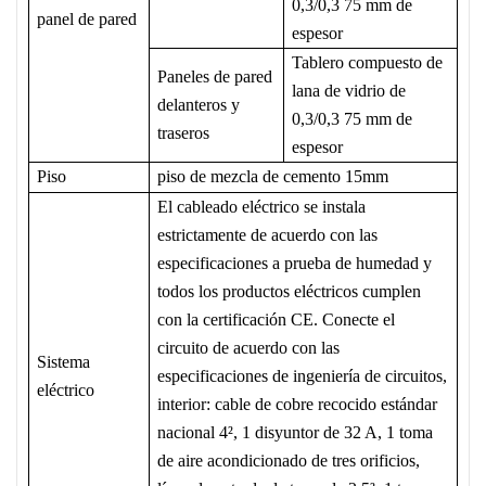
0,3/0,3 75 mm de
panel de pared
espesor
Tablero compuesto de
Paneles de pared
lana de vidrio de
delanteros y
0,3/0,3 75 mm de
traseros
espesor
Piso
piso de mezcla de cemento 15mm
El cableado eléctrico se instala
estrictamente de acuerdo con las
especificaciones a prueba de humedad y
todos los productos eléctricos cumplen
con la certificación CE. Conecte el
circuito de acuerdo con las
Sistema
especificaciones de ingeniería de circuitos,
eléctrico
interior: cable de cobre recocido estándar
nacional 4², 1 disyuntor de 32 A, 1 toma
de aire acondicionado de tres orificios,