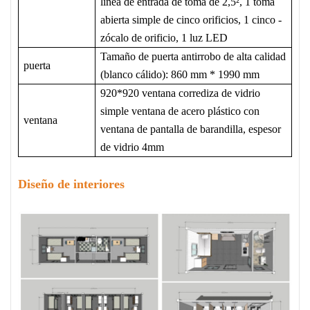
línea de entrada de toma de 2,5², 1 toma
abierta simple de cinco orificios, 1 cinco -
zócalo de orificio, 1 luz LED
Tamaño de puerta antirrobo de alta calidad
puerta
(blanco cálido): 860 mm * 1990 mm
920*920 ventana corrediza de vidrio
simple ventana de acero plástico con
ventana
ventana de pantalla de barandilla, espesor
de vidrio 4mm
Diseño de interiores