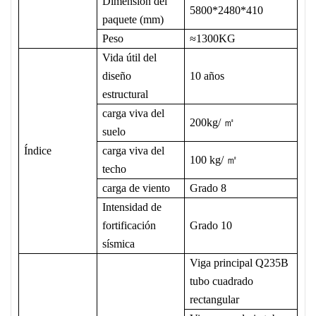
Dimensión del
5800*2480*410
paquete (mm)
Peso
≈1300KG
Vida útil del
diseño
10 años
estructural
carga viva del
200kg/
㎡
suelo
Índice
carga viva del
100 kg/
㎡
techo
carga de viento
Grado 8
Intensidad de
fortificación
Grado 10
sísmica
Viga principal Q235B
tubo cuadrado
rectangular