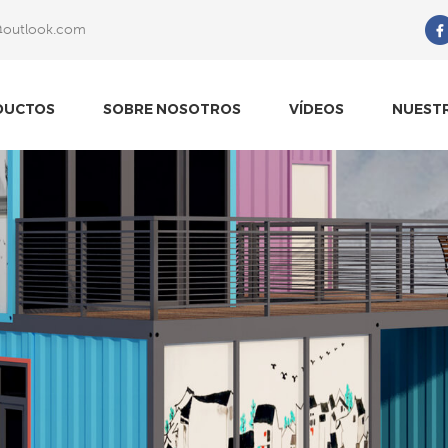
@outlook.com
Qué Estás Buscando?
DUCTOS
SOBRE NOSOTROS
VÍDEOS
NUEST