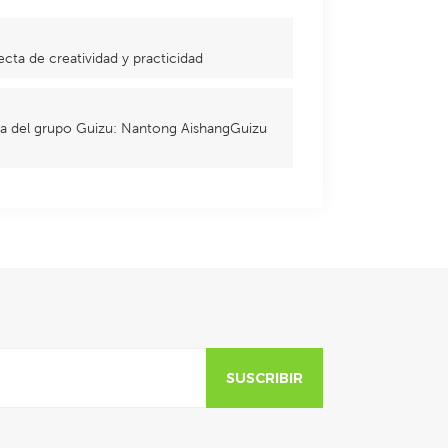
cta de creatividad y practicidad
cta del grupo Guizu: Nantong AishangGuizu
SUSCRIBIR