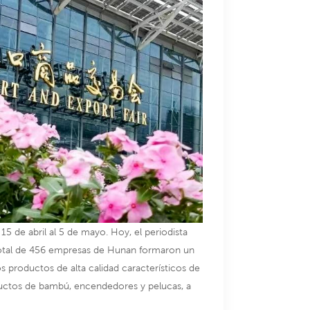
5 de abril al 5 de mayo. Hoy, el periodista
otal de 456 empresas de Hunan formaron un
s productos de alta calidad característicos de
oductos de bambú, encendedores y pelucas, a