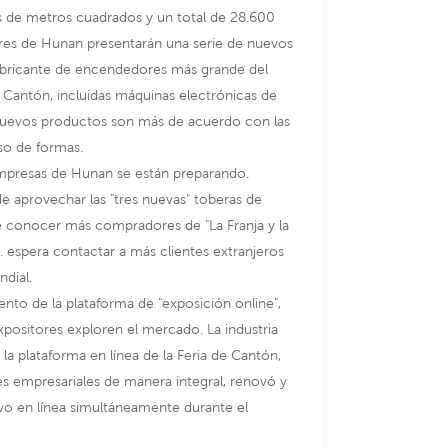
es de metros cuadrados y un total de 28.600
ores de Hunan presentarán una serie de nuevos
fabricante de encendedores más grande del
Cantón, incluidas máquinas electrónicas de
s nuevos productos son más de acuerdo con las
so de formas.
empresas de Hunan se están preparando.
 aprovechar las "tres nuevas" toberas de
re conocer más compradores de "La Franja y la
 espera contactar a más clientes extranjeros
ndial.
ento de la plataforma de "exposición online",
positores exploren el mercado. La industria
a plataforma en línea de la Feria de Cantón,
es empresariales de manera integral, renovó y
ivo en línea simultáneamente durante el