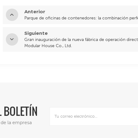
Anterior
Parque de oficinas de contenedores: la combinación perfe
Siguiente
Gran inauguración de la nueva fábrica de operación dire
Modular House Co., Ltd.
L BOLETÍN
s de la empresa