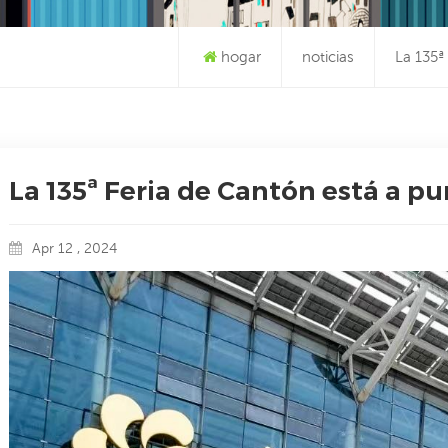
hogar
noticias
La 135ª
La 135ª Feria de Cantón está a p
Apr 12 , 2024