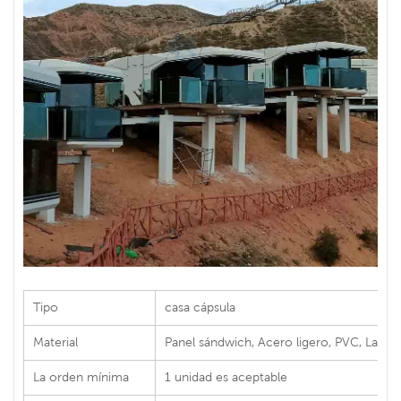
Tipo
casa cápsula
Material
Panel sándwich, Acero ligero, PVC, Lana 
La orden mínima
1 unidad es aceptable