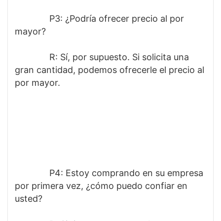
              P3: ¿Podría ofrecer precio al por 
mayor? 
              R: Sí, por supuesto. Si solicita una 
gran cantidad, podemos ofrecerle el precio al 
por mayor.
              P4: Estoy comprando en su empresa 
por primera vez, ¿cómo puedo confiar en 
usted? 