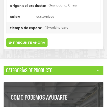
Guangdong, China
origen del producto:
customized
color:
45working days
tiempo de espera:
PREGUNTE AHORA
CATEGORÍAS DE PRODUCTO
COMO PODEMOS AYUDARTE