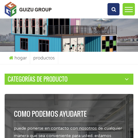
Qué Estás Buscando?
hogar
productos
CATEGORÍAS DE PRODUCTO
COMO PODEMOS AYUDARTE
puede ponerse en contacto con nosotros de cualquier
manera que sea conveniente para usted. estamos