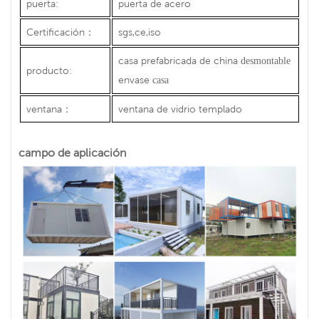
puerta:
puerta de acero
Certificación
：
sgs,ce,iso
casa prefabricada de china
desmontable
producto:
envase
casa
ventana
：
ventana de vidrio templado
campo de aplicación