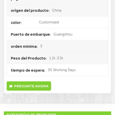
China
origen del producto:
Customized
color:
Guangzhou
Puerto de embarque:
5
orden mínima:
1.2t-3.5t
Peso del Producto:
30 Working Days
tiempo de espera:
PREGUNTE AHORA