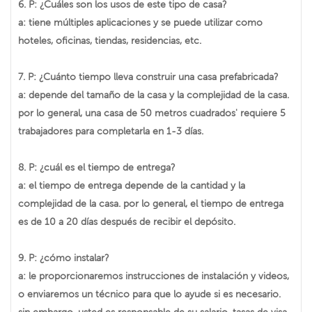
6. P: ¿Cuáles son los usos de este tipo de casa?
a: tiene múltiples aplicaciones y se puede utilizar como
hoteles, oficinas, tiendas, residencias, etc.
7. P: ¿Cuánto tiempo lleva construir una casa prefabricada?
a: depende del tamaño de la casa y la complejidad de la casa.
por lo general, una casa de 50 metros cuadrados' requiere 5
trabajadores para completarla en 1-3 días.
8. P: ¿cuál es el tiempo de entrega?
a: el tiempo de entrega depende de la cantidad y la
complejidad de la casa. por lo general, el tiempo de entrega
es de 10 a 20 días después de recibir el depósito.
9. P: ¿cómo instalar?
a: le proporcionaremos instrucciones de instalación y videos,
o enviaremos un técnico para que lo ayude si es necesario.
sin embargo, usted es responsable de su salario, tasas de visa,