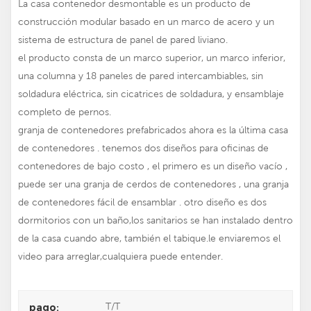
La casa contenedor desmontable es un producto de
construcción modular basado en un marco de acero y un
sistema de estructura de panel de pared liviano.
el producto consta de un marco superior, un marco inferior,
una columna y 18 paneles de pared intercambiables, sin
soldadura eléctrica, sin cicatrices de soldadura, y ensamblaje
completo de pernos.
granja de contenedores prefabricados
ahora es la última casa
de contenedores . tenemos dos diseños para oficinas de
contenedores de bajo costo , el primero es un diseño vacío ,
puede ser una granja de cerdos de contenedores , una granja
de contenedores fácil de ensamblar . otro diseño es dos
dormitorios con un baño,los sanitarios se han instalado dentro
de la casa cuando abre, también el tabique.le enviaremos el
video para arreglar,cualquiera puede entender.
T/T
pago: