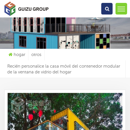
Qué Estás Buscando?
hogar
otros
Recién personalice la casa móvil del contenedor modular
de la ventana de vidrio del hogar