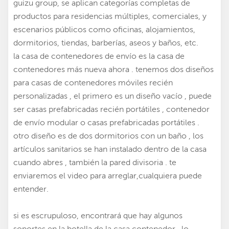
guizu group, se aplican categorías completas de
productos para residencias múltiples, comerciales, y
escenarios públicos como oficinas, alojamientos,
dormitorios, tiendas, barberías, aseos y baños, etc.
la casa de contenedores de envío es la casa de
contenedores más nueva ahora . tenemos dos diseños
para
casas de contenedores móviles recién
personalizadas
, el primero es un diseño vacío , puede
ser
casas prefabricadas recién portátiles
, contenedor
de envío modular o casas prefabricadas portátiles .
otro diseño es de dos dormitorios con un baño , los
artículos sanitarios se han instalado dentro de la casa
cuando abres , también la pared divisoria . te
enviaremos el video para arreglar,cualquiera puede
entender.
si es escrupuloso, encontrará que hay algunos
soportes en la botella de la casa contenedor,, lo