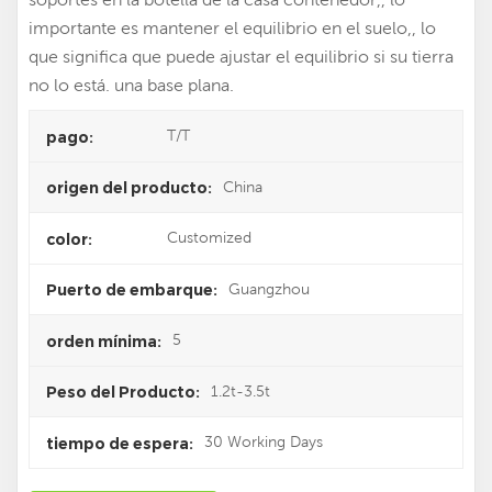
importante es mantener el equilibrio en el suelo,, lo
que significa que puede ajustar el equilibrio si su tierra
no lo está. una base plana.
T/T
pago:
China
origen del producto:
Customized
color:
Guangzhou
Puerto de embarque:
5
orden mínima:
1.2t-3.5t
Peso del Producto:
30 Working Days
tiempo de espera: