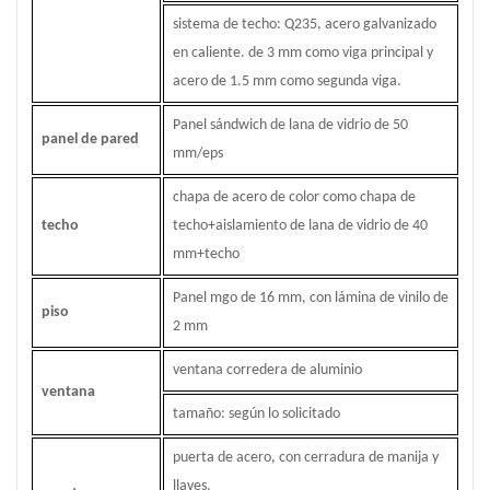
sistema de techo: Q235, acero galvanizado
en caliente. de 3 mm como viga principal y
acero de 1.5 mm como segunda viga.
Panel sándwich de lana de vidrio de 50
panel de pared
mm/eps
chapa de acero de color como chapa de
techo
techo+aislamiento de lana de vidrio de 40
mm+techo
Panel mgo de 16 mm, con lámina de vinilo de
piso
2 mm
ventana corredera de aluminio
ventana
tamaño: según lo solicitado
puerta de acero, con cerradura de manija y
llaves.