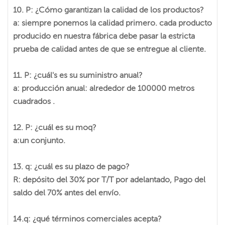
10. P: ¿Cómo garantizan la calidad de los productos?
a: siempre ponemos la calidad primero. cada producto
producido en nuestra fábrica debe pasar la estricta
prueba de calidad antes de que se entregue al cliente.
11. P: ¿cuál's es su suministro anual?
a: producción anual: alrededor de 100000 metros
cuadrados .
12. P: ¿cuál es su moq?
a:un conjunto.
13. q: ¿cuál es su plazo de pago?
R: depósito del 30% por T/T por adelantado, Pago del
saldo del 70% antes del envío.
14.q: ¿qué términos comerciales acepta?