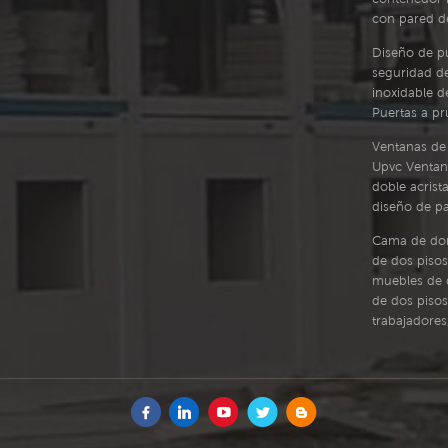
con pared de
Diseño de p
seguridad d
inoxidable de
Puertas a p
Ventanas de 
Upvc Ventan
doble acrist
diseño de par
Cama de dor
de dos pisos
muebles de 
de dos pisos
trabajadores,