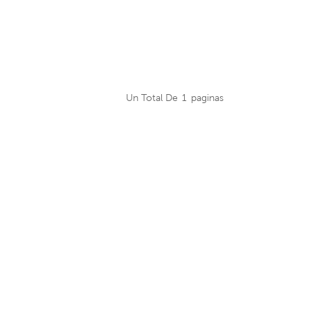
Un Total De
1
Paginas