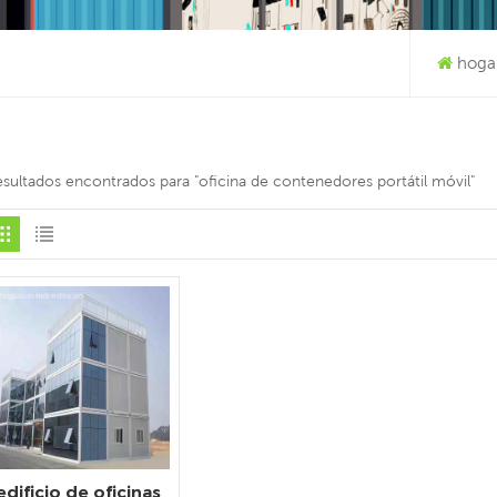
hoga
esultados encontrados para "oficina de contenedores portátil móvil"
edificio de oficinas