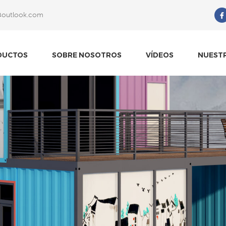
@outlook.com
Qué Estás Buscando?
DUCTOS
SOBRE NOSOTROS
VÍDEOS
NUEST