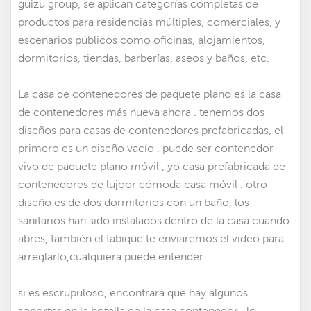
guizu group, se aplican categorías completas de
productos para residencias múltiples, comerciales, y
escenarios públicos como oficinas, alojamientos,
dormitorios, tiendas, barberías, aseos y baños, etc.
La casa de contenedores de paquete plano es la casa
de contenedores más nueva ahora . tenemos dos
diseños para casas de contenedores prefabricadas
,
el
primero es un diseño vacío , puede ser
contenedor
vivo de paquete plano móvil
, yo
casa prefabricada de
contenedores de lujo
or
cómoda casa móvil
. otro
diseño es de dos dormitorios con un baño, los
sanitarios han sido instalados dentro de la casa cuando
abres, también el tabique.te enviaremos el video para
arreglarlo,cualquiera puede entender .
si es escrupuloso, encontrará que hay algunos
soportes en la botella de la casa contenedor,, lo