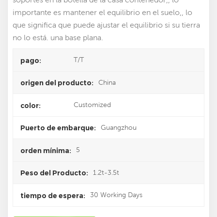
importante es mantener el equilibrio en el suelo,, lo
que significa que puede ajustar el equilibrio si su tierra
no lo está. una base plana.
T/T
pago:
China
origen del producto:
Customized
color:
Guangzhou
Puerto de embarque:
5
orden mínima:
1.2t-3.5t
Peso del Producto:
30 Working Days
tiempo de espera: