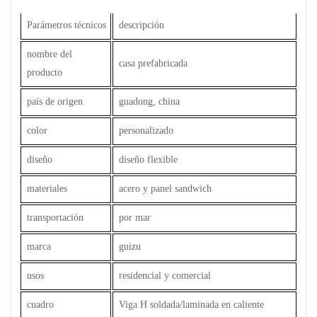
Parámetros técnicos
descripción
nombre del
casa prefabricada
producto
país de origen
guadong, china
color
personalizado
diseño
diseño flexible
materiales
acero y panel sandwich
transportación
por mar
marca
guizu
usos
residencial y comercial
cuadro
Viga H soldada/laminada en caliente