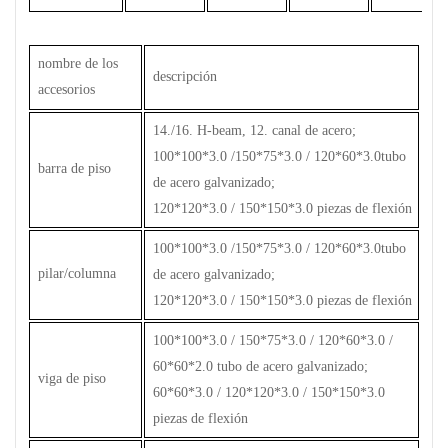
nombre de los
descripción
accesorios
14./16. H-beam, 12. canal de acero;
100*100*3.0 /150*75*3.0 / 120*60*3.0tubo
barra de piso
de acero galvanizado;
120*120*3.0 / 150*150*3.0 piezas de flexión
100*100*3.0 /150*75*3.0 / 120*60*3.0tubo
pilar/columna
de acero galvanizado;
120*120*3.0 / 150*150*3.0 piezas de flexión
100*100*3.0 / 150*75*3.0 / 120*60*3.0 /
60*60*2.0 tubo de acero galvanizado;
viga de piso
60*60*3.0 / 120*120*3.0 / 150*150*3.0
piezas de flexión