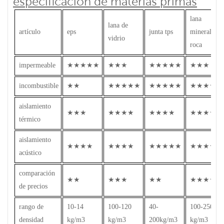
especificación de materias primas
lana
lana de
artículo
eps
junta tps
mineral de
vidrio
roca
impermeable
★★★★★
★★★
★★★★★
★★★
incombustible
★★
★★★★★
★★★★★
★★★★★
aislamiento
★★★
★★★★
★★★★
★★★★
térmico
aislamiento
★★★★
★★★★
★★★★★
★★★★
acústico
comparación
★★
★★★
★★
★★★★
de precios
rango de
10-14
100-120
40-
100-250
densidad
kg/m3
kg/m3
200kg/m3
kg/m3