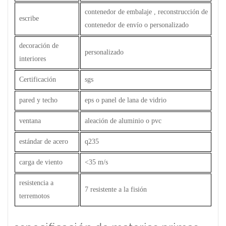
contenedor de embalaje , reconstrucción de
escribe
contenedor de envío o personalizado
decoración de
personalizado
interiores
Certificación
sgs
pared y techo
eps o panel de lana de vidrio
ventana
aleación de aluminio o pvc
estándar de acero
q235
carga de viento
<35 m/s
resistencia a
7 resistente a la fisión
terremotos