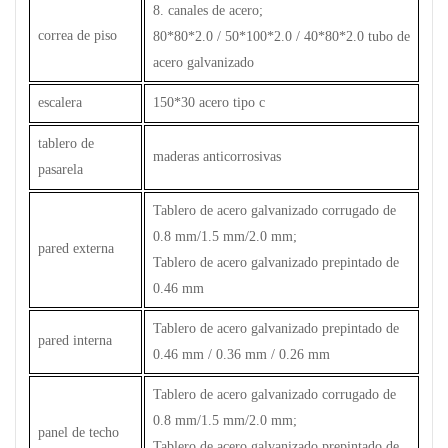
8. canales de acero;
correa de piso
80*80*2.0 / 50*100*2.0 / 40*80*2.0 tubo de
acero galvanizado
escalera
150*30 acero tipo c
tablero de
maderas anticorrosivas
pasarela
Tablero de acero galvanizado corrugado de
0.8 mm/1.5 mm/2.0 mm;
pared externa
Tablero de acero galvanizado prepintado de
0.46 mm
Tablero de acero galvanizado prepintado de
pared interna
0.46 mm / 0.36 mm / 0.26 mm
Tablero de acero galvanizado corrugado de
0.8 mm/1.5 mm/2.0 mm;
panel de techo
Tablero de acero galvanizado prepintado de