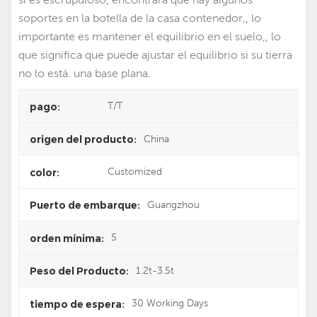
soportes en la botella de la casa contenedor,, lo
importante es mantener el equilibrio en el suelo,, lo
que significa que puede ajustar el equilibrio si su tierra
no lo está. una base plana.
T/T
pago:
China
origen del producto:
Customized
color:
Guangzhou
Puerto de embarque:
5
orden mínima:
1.2t-3.5t
Peso del Producto:
30 Working Days
tiempo de espera: