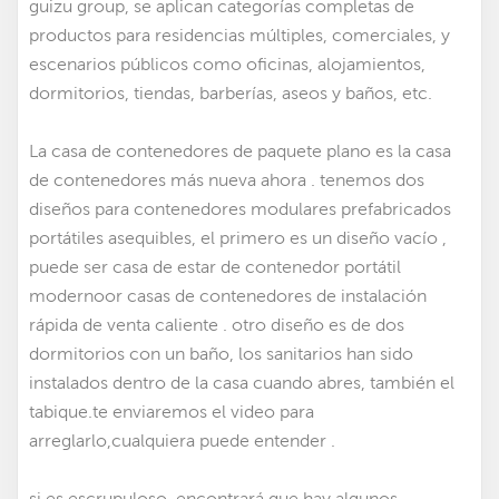
guizu group, se aplican categorías completas de
productos para residencias múltiples, comerciales, y
escenarios públicos como oficinas, alojamientos,
dormitorios, tiendas, barberías, aseos y baños, etc.
La casa de contenedores de paquete plano es la casa
de contenedores más nueva ahora . tenemos dos
diseños para contenedores modulares prefabricados
portátiles asequibles
,
el primero es un diseño vacío ,
puede ser
casa de estar de contenedor portátil
moderno
or
casas de contenedores de instalación
rápida de venta caliente
. otro diseño es de dos
dormitorios con un baño, los sanitarios han sido
instalados dentro de la casa cuando abres, también el
tabique.te enviaremos el video para
arreglarlo,cualquiera puede entender .
si es escrupuloso, encontrará que hay algunos