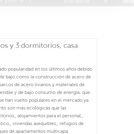
os y 3 dormitorios, casa
do popularidad en los últimos años debido
ente bajo.como la construcción de acero de
marcos de acero livianos y materiales de
tenible y de bajo consumo de energía, que
 se han vuelto populares en el mercado ya
nto son más ecológicas que las
orios,, alojamientos para el personal,,
tico,, viviendas asequibles,, refugios de
oques de apartamentos multicapa,