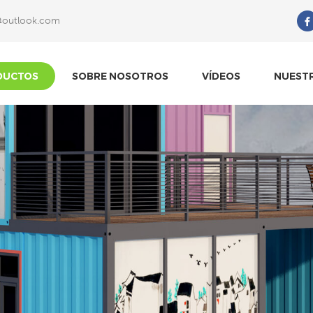
@outlook.com
Qué Estás Buscando?
DUCTOS
SOBRE NOSOTROS
VÍDEOS
NUEST