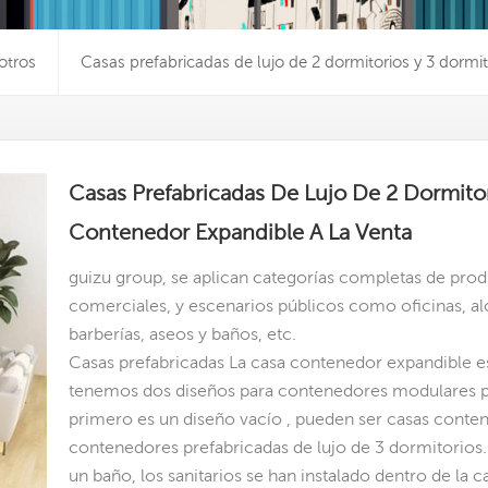
otros
Casas prefabricadas de lujo de 2 dormitorios y 3 dormi
Casas Prefabricadas De Lujo De 2 Dormitor
Contenedor Expandible A La Venta
guizu group, se aplican categorías completas de prod
comerciales, y escenarios públicos como oficinas, al
barberías, aseos y baños, etc.
Casas prefabricadas La casa contenedor expandible e
tenemos dos diseños para contenedores modulares pr
primero es un diseño vacío , pueden ser casas conten
contenedores prefabricadas de lujo de 3 dormitorios.
un baño, los sanitarios se han instalado dentro de la 