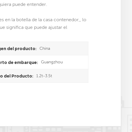
quiera puede entender.
s en la botella de la casa contenedor,, lo
ue significa que puede ajustar el
China
gen del producto:
Guangzhou
rto de embarque:
1.2t-3.5t
o del Producto: