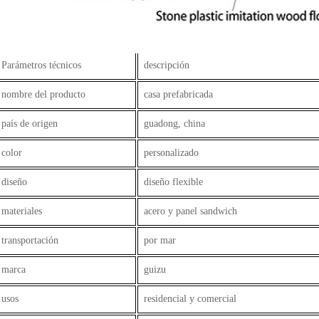
Parámetros técnicos
descripción
nombre del producto
casa prefabricada
país de origen
guadong, china
color
personalizado
diseño
diseño flexible
materiales
acero y panel sandwich
transportación
por mar
marca
guizu
usos
residencial y comercial