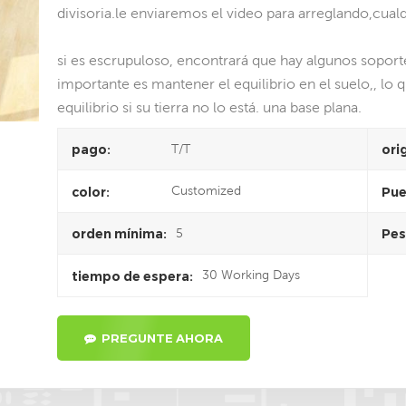
divisoria.le enviaremos el video para arreglando,cual
si es escrupuloso, encontrará que hay algunos soporte
importante es mantener el equilibrio en el suelo,, lo q
equilibrio si su tierra no lo está. una base plana.
T/T
pago:
ori
Customized
color:
Pue
5
orden mínima:
Pes
30 Working Days
tiempo de espera:
PREGUNTE AHORA