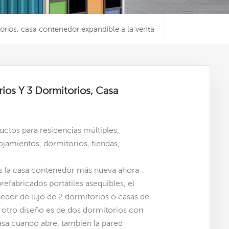
torios, casa contenedor expandible a la venta
ios Y 3 Dormitorios, Casa
uctos para residencias múltiples,
ojamientos, dormitorios, tiendas,
s la casa contenedor más nueva ahora .
efabricados portátiles asequibles
,
el
edor de lujo de 2 dormitorios
o casas de
 otro diseño es de dos dormitorios con
casa cuando abre, también la pared