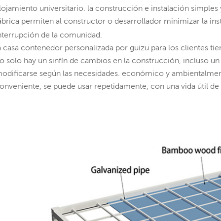
lojamiento universitario. la construcción e instalación simples
ábrica permiten al constructor o desarrollador minimizar la inst
nterrupción de la comunidad.
a casa contenedor personalizada por guizu para los clientes tien
o solo hay un sinfín de cambios en la construcción, incluso un
odificarse según las necesidades. económico y ambientalmente
onveniente, se puede usar repetidamente, con una vida útil de