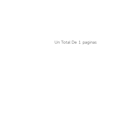
Un Total De
1
Paginas