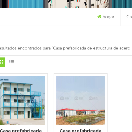
hogar
Ca
esultados encontrados para "Casa prefabricada de estructura de acero l
Casa prefabricada
Casa prefabricada