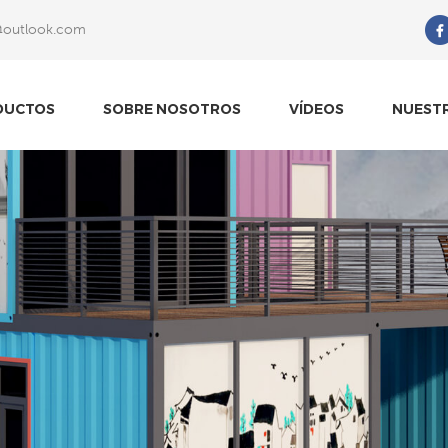
@outlook.com
Qué Estás Buscando?
DUCTOS
SOBRE NOSOTROS
VÍDEOS
NUEST