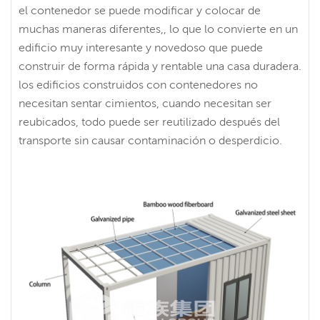
el contenedor se puede modificar y colocar de
muchas maneras diferentes,, lo que lo convierte en un
edificio muy interesante y novedoso que puede
construir de forma rápida y rentable una casa duradera.
los edificios construidos con contenedores no
necesitan sentar cimientos, cuando necesitan ser
reubicados, todo puede ser reutilizado después del
transporte sin causar contaminación o desperdicio.