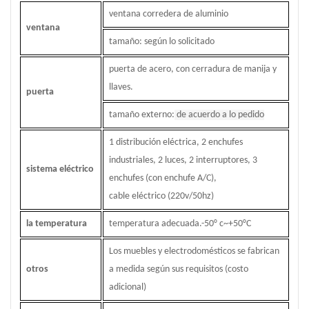
ventana corredera de aluminio
ventana
tamaño: según lo solicitado
puerta de acero, con cerradura de manija y
llaves.
puerta
tamaño externo:
de acuerdo a lo pedido
1 distribución eléctrica, 2 enchufes
industriales, 2 luces, 2 interruptores, 3
sistema eléctrico
enchufes (con enchufe A/C),
cable eléctrico (220v/50hz)
la temperatura
temperatura adecuada.-50
°
c~+50
°
C
Los muebles y electrodomésticos se fabrican
otros
a medida según sus requisitos (costo
adicional)