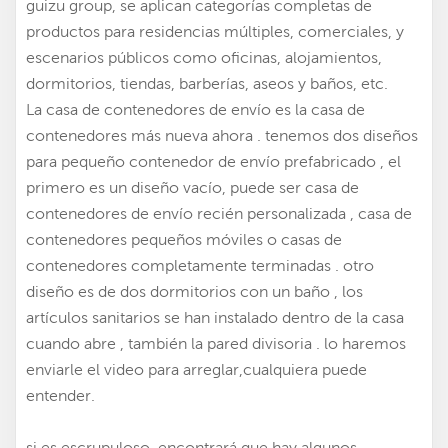
guizu group, se aplican categorías completas de
productos para residencias múltiples, comerciales, y
escenarios públicos como oficinas, alojamientos,
dormitorios, tiendas, barberías, aseos y baños, etc.
La casa de contenedores de envío es la casa de
contenedores más nueva ahora . tenemos dos diseños
para
pequeño contenedor de envío prefabricado
, el
primero es un diseño vacío, puede ser
casa de
contenedores de envío recién personalizada
, casa de
contenedores pequeños móviles o casas de
contenedores completamente terminadas . otro
diseño es de dos dormitorios con un baño , los
artículos sanitarios se han instalado dentro de la casa
cuando abre , también la pared divisoria . lo haremos
enviarle el video para arreglar,cualquiera puede
entender.
si es escrupuloso, encontrará que hay algunos