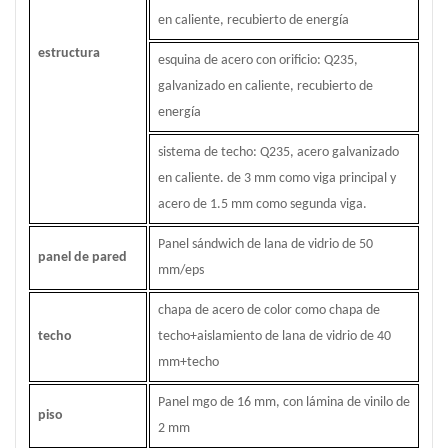
en caliente, recubierto de energía
estructura
esquina de acero con orificio: Q235,
galvanizado en caliente, recubierto de
energía
sistema de techo: Q235, acero galvanizado
en caliente. de 3 mm como viga principal y
acero de 1.5 mm como segunda viga.
Panel sándwich de lana de vidrio de 50
panel de pared
mm/eps
chapa de acero de color como chapa de
techo
techo+aislamiento de lana de vidrio de 40
mm+techo
Panel mgo de 16 mm, con lámina de vinilo de
piso
2 mm