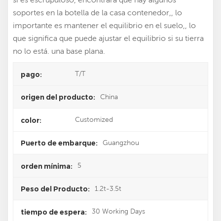
soportes en la botella de la casa contenedor,, lo
importante es mantener el equilibrio en el suelo,, lo
que significa que puede ajustar el equilibrio si su tierra
no lo está. una base plana.
T/T
pago:
China
origen del producto:
Customized
color:
Guangzhou
Puerto de embarque:
5
orden mínima:
1.2t-3.5t
Peso del Producto:
30 Working Days
tiempo de espera: