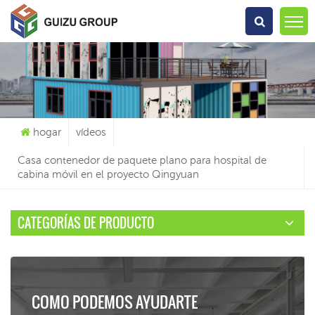
Qué Estás Buscando?
hogar
vídeos
Casa contenedor de paquete plano para hospital de
cabina móvil en el proyecto Qingyuan
CATEGORÍAS DE PRODUCTO
COMO PODEMOS AYUDARTE