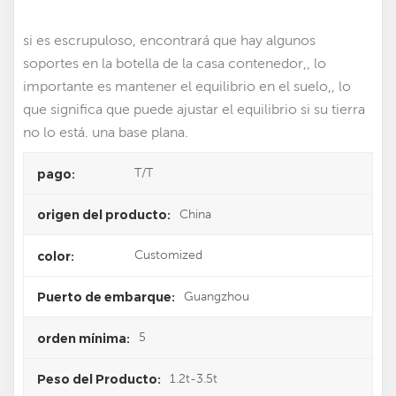
si es escrupuloso, encontrará que hay algunos
soportes en la botella de la casa contenedor,, lo
importante es mantener el equilibrio en el suelo,, lo
que significa que puede ajustar el equilibrio si su tierra
no lo está. una base plana.
T/T
pago:
China
origen del producto:
Customized
color:
Guangzhou
Puerto de embarque:
5
orden mínima:
1.2t-3.5t
Peso del Producto: