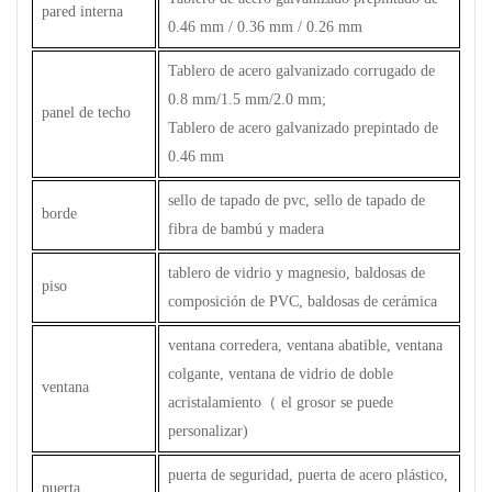
pared interna
0.46 mm / 0.36 mm / 0.26 mm
Tablero de acero galvanizado corrugado de
0.8 mm/1.5 mm/2.0 mm;
panel de techo
Tablero de acero galvanizado prepintado de
0.46 mm
sello de tapado de pvc, sello de tapado de
borde
fibra de bambú y madera
tablero de vidrio y magnesio, baldosas de
piso
composición de PVC, baldosas de cerámica
ventana corredera, ventana abatible, ventana
colgante, ventana de vidrio de doble
ventana
acristalamiento
（
el grosor se puede
personalizar)
puerta de seguridad, puerta de acero plástico,
puerta