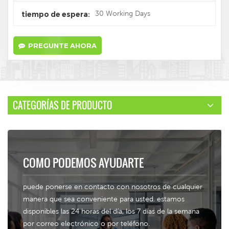
30 Working Days
tiempo de espera:
PREGUNTE AHORA
CATEGORÍAS DE PRODUCTO
COMO PODEMOS AYUDARTE
puede ponerse en contacto con nosotros de cualquier
manera que sea conveniente para usted. estamos
disponibles las 24 horas del día, los 7 días de la semana
por correo electrónico o por teléfono.