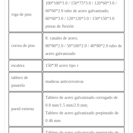
100*100*3.0 / 150*75*3.0 / 120*60*3.0 /
60*60*2.0 tubo de acero galvanizado;
viga de piso
60*60*3.0 / 120*120*3.0 / 150*150*3.0
piezas de flexión
8. canales de acero;
correa de piso
80*80*2.0 / 50*100*2.0 / 40*80*2.0 tubo de
acero galvanizado
escalera
150*30 acero tipo c
tablero de
maderas anticorrosivas
pasarela
Tablero de acero galvanizado corrugado de
0.8 mm/1.5 mm/2.0 mm;
pared externa
Tablero de acero galvanizado prepintado de
0.46 mm
Tablero de acero galvanizado prepintado de