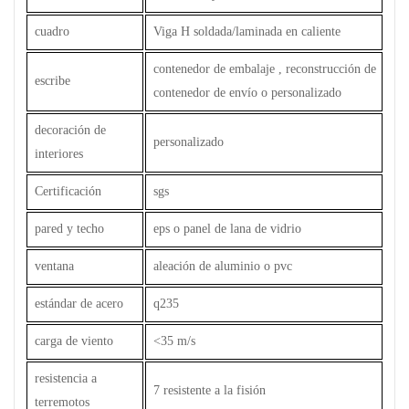
cuadro
Viga H soldada/laminada en caliente
contenedor de embalaje , reconstrucción de
escribe
contenedor de envío o personalizado
decoración de
personalizado
interiores
Certificación
sgs
pared y techo
eps o panel de lana de vidrio
ventana
aleación de aluminio o pvc
estándar de acero
q235
carga de viento
<35 m/s
resistencia a
7 resistente a la fisión
terremotos