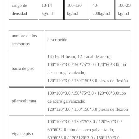
rango de
10-14
100-120
40-
100-250
densidad
kg/m3
kg/m3
200kg/m3
kg/m3
nombre de los
descripción
accesorios
14./16. H-beam, 12. canal de acero;
100*100*3.0 /150*75*3.0 / 120*60*3.0tubo
barra de piso
de acero galvanizado;
120*120*3.0 / 150*150*3.0 piezas de flexión
100*100*3.0 /150*75*3.0 / 120*60*3.0tubo
pilar/columna
de acero galvanizado;
120*120*3.0 / 150*150*3.0 piezas de flexión
100*100*3.0 / 150*75*3.0 / 120*60*3.0 /
60*60*2.0 tubo de acero galvanizado;
viga de piso
60*60*3.0 / 120*120*3.0 / 150*150*3.0