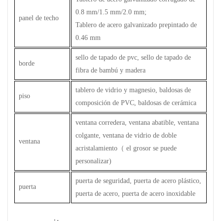
0.8 mm/1.5 mm/2.0 mm;
panel de techo
Tablero de acero galvanizado prepintado de
0.46 mm
sello de tapado de pvc, sello de tapado de
borde
fibra de bambú y madera
tablero de vidrio y magnesio, baldosas de
piso
composición de PVC, baldosas de cerámica
ventana corredera, ventana abatible, ventana
colgante, ventana de vidrio de doble
ventana
acristalamiento
（
el grosor se puede
personalizar)
puerta de seguridad, puerta de acero plástico,
puerta
puerta de acero, puerta de acero inoxidable