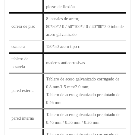
piezas de flexión
8. canales de acero;
correa de piso
80*80*2.0 / 50*100*2.0 / 40*80*2.0 tubo de
acero galvanizado
escalera
150*30 acero tipo c
tablero de
maderas anticorrosivas
pasarela
Tablero de acero galvanizado corrugado de
0.8 mm/1.5 mm/2.0 mm;
pared externa
Tablero de acero galvanizado prepintado de
0.46 mm
Tablero de acero galvanizado prepintado de
pared interna
0.46 mm / 0.36 mm / 0.26 mm
Tablero de acero galvanizado corrugado de