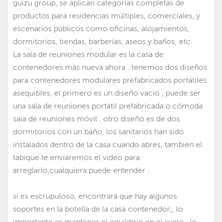
guizu group, se aplican categorías completas de
productos para residencias múltiples, comerciales, y
escenarios públicos como oficinas, alojamientos,
dormitorios, tiendas, barberías, aseos y baños, etc.
La sala de reuniones modular es la casa de
contenedores más nueva ahora . tenemos dos diseños
para contenedores modulares prefabricados portátiles
asequibles
,
el primero es un diseño vacío , puede ser
una sala de reuniones portátil prefabricada
o cómoda
sala de reuniones móvil
. otro diseño es de dos
dormitorios con un baño, los sanitarios han sido
instalados dentro de la casa cuando abres, también el
tabique.te enviaremos el video para
arreglarlo,cualquiera puede entender .
si es escrupuloso, encontrará que hay algunos
soportes en la botella de la casa contenedor,, lo
importante es mantener el equilibrio en el suelo,, lo