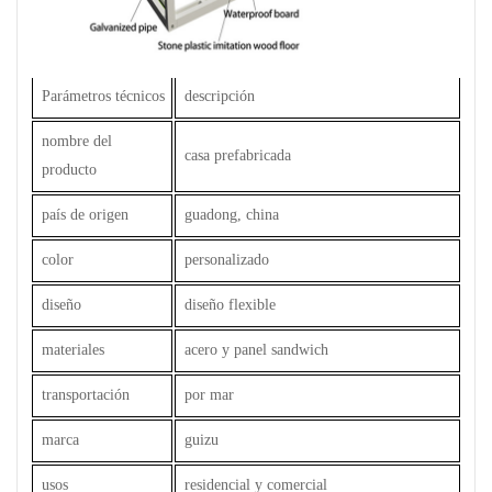
Parámetros técnicos
descripción
nombre del
casa prefabricada
producto
país de origen
guadong, china
color
personalizado
diseño
diseño flexible
materiales
acero y panel sandwich
transportación
por mar
marca
guizu
usos
residencial y comercial