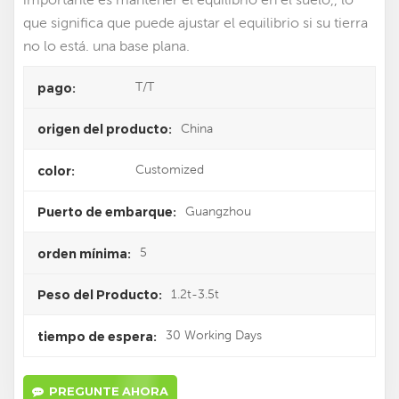
que significa que puede ajustar el equilibrio si su tierra
no lo está. una base plana.
T/T
pago:
China
origen del producto:
Customized
color:
Guangzhou
Puerto de embarque:
5
orden mínima:
1.2t-3.5t
Peso del Producto:
30 Working Days
tiempo de espera:
PREGUNTE AHORA