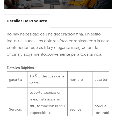
Detalles De Producto
no hay necesidad de una decoración fina, un estilo
industrial audaz. los colores fríos combinan con la casa
contenedor, que es fría y elegante.integración de
oficina y alojamiento,conveniente para toda la vida.
Detalles Rápidos
1 AÑO después de la
garantía
nombre
casa tempor
venta
soporte técnico en
línea, instalación in
situ, formación in situ,
porque
Servicio
escribe
inspección in
tomizable