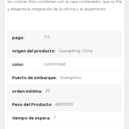
los colores fríos combinan con la casa contenedor, que es fría
y elegante.la integración de la oficina y el alojamiento
T/T
pago:
Guangdong, China
origen del producto:
customized
color:
Guangzhou
Puerto de embarque:
20
orden mínima:
6000000
Peso del Producto:
7
tiempo de espera: