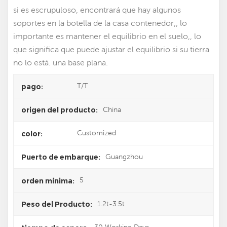
si es escrupuloso, encontrará que hay algunos
soportes en la botella de la casa contenedor,, lo
importante es mantener el equilibrio en el suelo,, lo
que significa que puede ajustar el equilibrio si su tierra
no lo está. una base plana.
T/T
pago:
China
origen del producto:
Customized
color:
Guangzhou
Puerto de embarque:
5
orden mínima:
1.2t-3.5t
Peso del Producto: