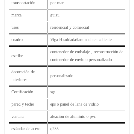
transportación
por mar
marca
guizu
usos
residencial y comercial
cuadro
Viga H soldada/laminada en caliente
contenedor de embalaje , reconstrucción de
escribe
contenedor de envío o personalizado
decoración de
personalizado
interiores
Certificación
sgs
pared y techo
eps o panel de lana de vidrio
ventana
aleación de aluminio o pvc
estándar de acero
q235