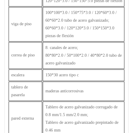
120*120*3.0 / 150*150*3.0 piezas de flexión
100*100*3.0 / 150*75*3.0 / 120*60*3.0 /
60*60*2.0 tubo de acero galvanizado;
viga de piso
60*60*3.0 / 120*120*3.0 / 150*150*3.0
piezas de flexión
8. canales de acero;
correa de piso
80*80*2.0 / 50*100*2.0 / 40*80*2.0 tubo de
acero galvanizado
escalera
150*30 acero tipo c
tablero de
maderas anticorrosivas
pasarela
Tablero de acero galvanizado corrugado de
0.8 mm/1.5 mm/2.0 mm;
pared externa
Tablero de acero galvanizado prepintado de
0.46 mm