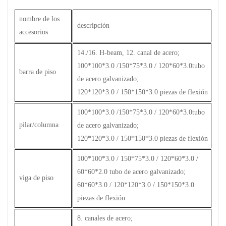
nombre de los
descripción
accesorios
14./16. H-beam, 12. canal de acero;
100*100*3.0 /150*75*3.0 / 120*60*3.0tubo
barra de piso
de acero galvanizado;
120*120*3.0 / 150*150*3.0 piezas de flexión
100*100*3.0 /150*75*3.0 / 120*60*3.0tubo
pilar/columna
de acero galvanizado;
120*120*3.0 / 150*150*3.0 piezas de flexión
100*100*3.0 / 150*75*3.0 / 120*60*3.0 /
60*60*2.0 tubo de acero galvanizado;
viga de piso
60*60*3.0 / 120*120*3.0 / 150*150*3.0
piezas de flexión
8. canales de acero;