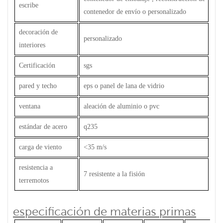
escribe
contenedor de envío o personalizado
decoración de
personalizado
interiores
Certificación
sgs
pared y techo
eps o panel de lana de vidrio
ventana
aleación de aluminio o pvc
estándar de acero
q235
carga de viento
<35 m/s
resistencia a
7 resistente a la fisión
terremotos
especificación de materias primas