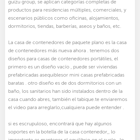
guizu group, se aplican categorías completas de
productos para residencias múltiples, comerciales, y
escenarios públicos como oficinas, alojamientos,
dormitorios, tiendas, barberías, aseos y baños, etc.
La casa de contenedores de paquete plano es la casa
de contenedores más nueva ahora . tenemos dos
diseños para casas de contenedores portátiles
,
el
primero es un diseño vacío , puede ser
viviendas
prefabricadas asequibles
or
mini casas prefabricadas
baratas
. otro diseño es de dos dormitorios con un
baño, los sanitarios han sido instalados dentro de la
casa cuando abres, también el tabique.te enviaremos
el video para arreglarlo,cualquiera puede entender .
si es escrupuloso, encontrará que hay algunos
soportes en la botella de la casa contenedor,, lo
importante es mantener el equilibrio en el suelo,, lo