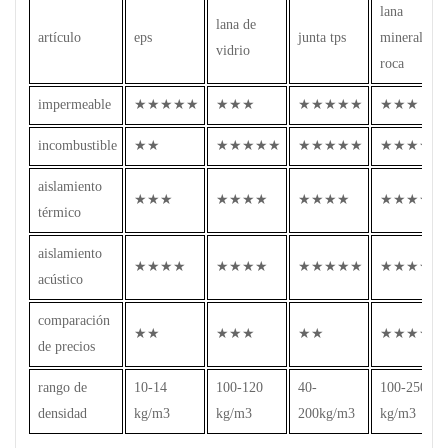
lana
lana de
artículo
eps
junta tps
mineral de
vidrio
roca
impermeable
★★★★★
★★★
★★★★★
★★★
incombustible
★★
★★★★★
★★★★★
★★★★★
aislamiento
★★★
★★★★
★★★★
★★★★
térmico
aislamiento
★★★★
★★★★
★★★★★
★★★★
acústico
comparación
★★
★★★
★★
★★★★
de precios
rango de
10-14
100-120
40-
100-250
densidad
kg/m3
kg/m3
200kg/m3
kg/m3