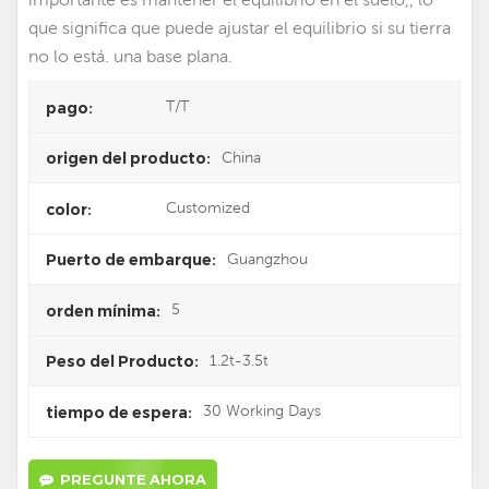
que significa que puede ajustar el equilibrio si su tierra
no lo está. una base plana.
T/T
pago:
China
origen del producto:
Customized
color:
Guangzhou
Puerto de embarque:
5
orden mínima:
1.2t-3.5t
Peso del Producto:
30 Working Days
tiempo de espera:
PREGUNTE AHORA