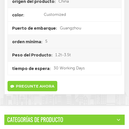
China
origen del producto:
Customized
color:
Guangzhou
Puerto de embarque:
5
orden mínima:
1.2t-3.5t
Peso del Producto:
30 Working Days
tiempo de espera:
PREGUNTE AHORA
CATEGORÍAS DE PRODUCTO