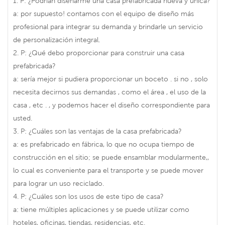
1. P: ¿Podrían diseñarme una casa prefabricada nueva y única?
a: por supuesto! contamos con el equipo de diseño más
profesional para integrar su demanda y brindarle un servicio
de personalización integral.
2. P: ¿Qué debo proporcionar para construir una casa
prefabricada?
a: sería mejor si pudiera proporcionar un boceto . si no , solo
necesita decirnos sus demandas , como el área , el uso de la
casa , etc . , y podemos hacer el diseño correspondiente para
usted.
3. P: ¿Cuáles son las ventajas de la casa prefabricada?
a: es prefabricado en fábrica, lo que no ocupa tiempo de
construcción en el sitio; se puede ensamblar modularmente,,
lo cual es conveniente para el transporte y se puede mover
para lograr un uso reciclado.
4. P: ¿Cuáles son los usos de este tipo de casa?
a: tiene múltiples aplicaciones y se puede utilizar como
hoteles, oficinas, tiendas, residencias, etc.