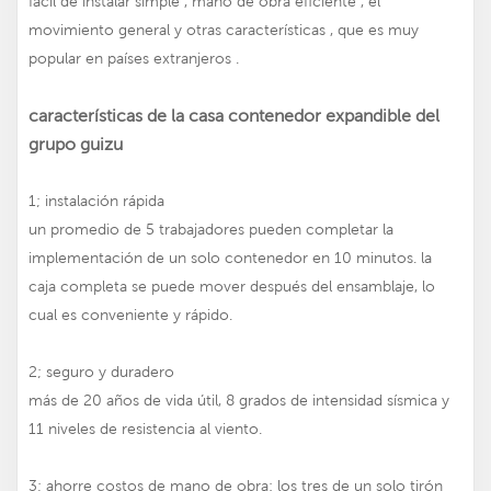
fácil de instalar simple , mano de obra eficiente , el
movimiento general y otras características , que es muy
popular en países extranjeros .
características de la casa contenedor expandible del
grupo guizu
1; instalación rápida
un promedio de 5 trabajadores pueden completar la
implementación de un solo contenedor en 10 minutos. la
caja completa se puede mover después del ensamblaje, lo
cual es conveniente y rápido.
2; seguro y duradero
más de 20 años de vida útil, 8 grados de intensidad sísmica y
11 niveles de resistencia al viento.
3; ahorre costos de mano de obra: los tres de un solo tirón