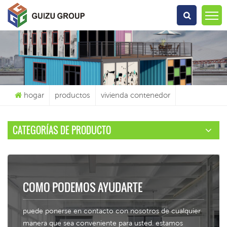
Qué Estás Buscando?
hogar
productos
vivienda contenedor
CATEGORÍAS DE PRODUCTO
COMO PODEMOS AYUDARTE
puede ponerse en contacto con nosotros de cualquier
manera que sea conveniente para usted. estamos