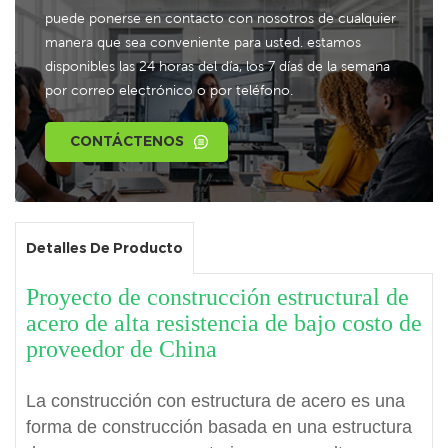
puede ponerse en contacto con nosotros de cualquier
manera que sea conveniente para usted. estamos
disponibles las 24 horas del día, los 7 días de la semana
por correo electrónico o por teléfono.
CONTÁCTENOS
Detalles De Producto
Proyecto de construcción estructural de
acero de alta resistencia de bajo costo de
proveedor de China
La construcción con estructura de acero es una
forma de construcción basada en una estructura