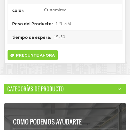
Customized
color:
1.2t-3.5t
Peso del Producto:
15-30
tiempo de espera:
PREGUNTE AHORA
CATEGORÍAS DE PRODUCTO
COMO PODEMOS AYUDARTE