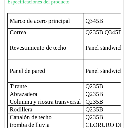
Especificaciones del producto
Marco de acero principal
Q345B
Correa
Q235B Q345B
Revestimiento de techo
Panel sándwich 
Panel de pared
Panel sándwich 
Tirante
Q235B
Abrazadera
Q235B
Columna y riostra transversal
Q235B
Rodillera
Q235B
Canalón de techo
Q235B
tromba de lluvia
CLORURO DE P