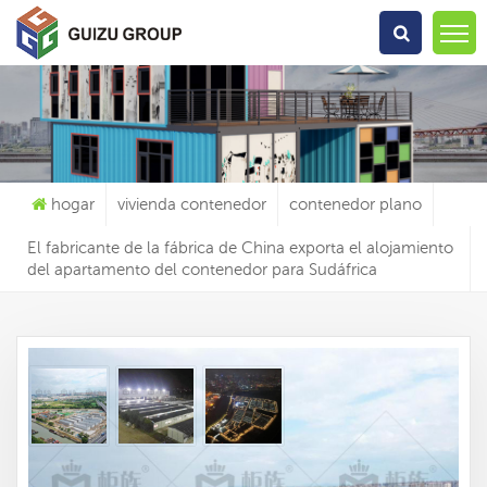
Qué Estás Buscando?
hogar
vivienda contenedor
contenedor plano
El fabricante de la fábrica de China exporta el alojamiento
del apartamento del contenedor para Sudáfrica
El Fabricante De La Fábrica De China Exporta El