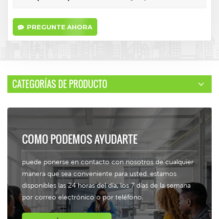
PREGUNTE AHORA
CATEGORÍAS DE PRODUCTO
COMO PODEMOS AYUDARTE
puede ponerse en contacto con nosotros de cualquier
manera que sea conveniente para usted. estamos
disponibles las 24 horas del día, los 7 días de la semana
por correo electrónico o por teléfono.