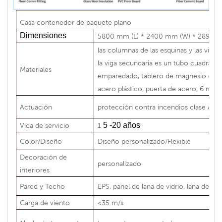
Casa contenedor de paquete plano
Dimensiones
5800 mm (L) * 2400 mm (W) * 2896 mm
las columnas de las esquinas y las vigas
la viga secundaria es un tubo cuadrado 
Materiales
emparedado,
tablero de magnesio com
acero plástico, puerta de acero, 6 me
Actuación
protección contra incendios clase A1,
5
-20 años
Vida de servicio
1
Color/Diseño
Diseño personalizado/Flexible
Decoración de
personalizado
interiores
Pared y Techo
EPS, panel de lana de vidrio, lana de roca
Carga de viento
<35 m/s