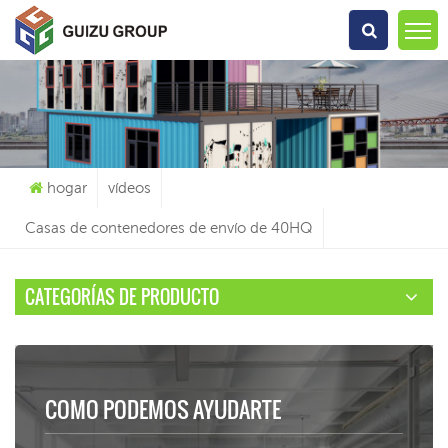
Qué Estás Buscando?
hogar
vídeos
Casas de contenedores de envío de 40HQ
CATEGORÍAS DE PRODUCTO
COMO PODEMOS AYUDARTE