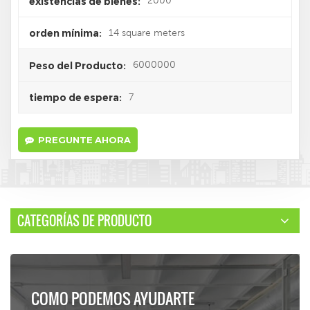
2000
existencias de bienes:
14 square meters
orden mínima:
6000000
Peso del Producto:
7
tiempo de espera:
PREGUNTE AHORA
CATEGORÍAS DE PRODUCTO
COMO PODEMOS AYUDARTE