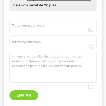
de envío móvil de 20 pies